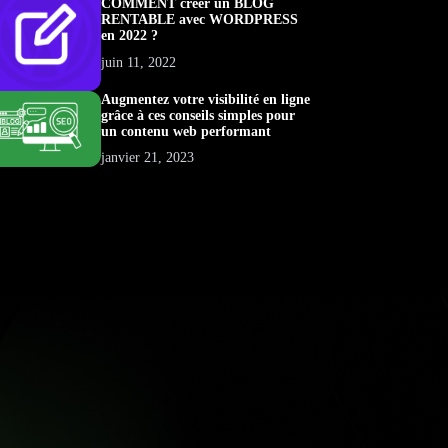
COMMENT créer un BLOG
RENTABLE avec WORDPRESS
en 2022 ?
juin 11, 2022
Augmentez votre visibilité en ligne
grâce à ces conseils simples pour
un contenu web performant
janvier 21, 2023