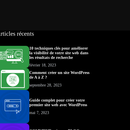
rticles récents
10 techniques clés pour améliorer
la visibilité de votre site web dans
les résultats de recherche
février 18, 2023
Comment créer un site WordPress
de A à Z ?
septembre 28, 2023
Guide complet pour créer votre
premier site web avec WordPress
mai 7, 2023