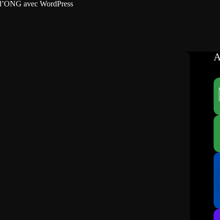
 d’ONG avec WordPress
A