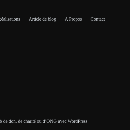
éalisations
Article de blog
A Propos
Contact
e don, de charité ou d’ONG avec WordPress