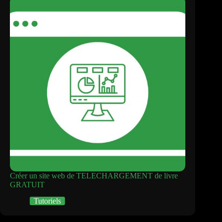
Créer un site web de TELECHARGEMENT de livre
GRATUIT
Tutoriels