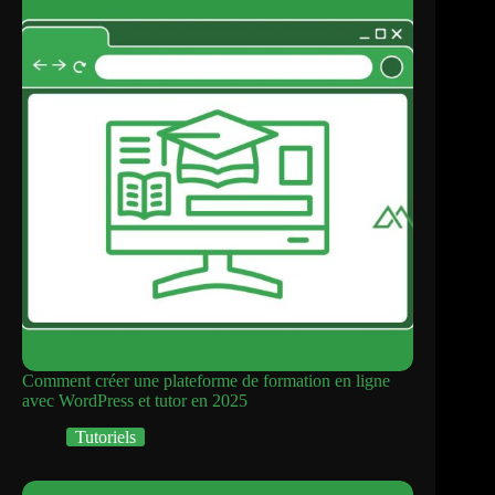
Comment créer une plateforme de formation en ligne
avec WordPress et tutor en 2025
Tutoriels