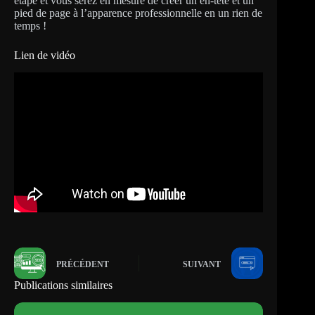
étape et vous serez en mesure de créer un en-tête et un
pied de page à l’apparence professionnelle en un rien de
temps !
Lien de vidéo
PRÉCÉDENT
SUIVANT
Publications similaires