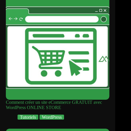
Comment créer un site eCommerce GRATUIT avec
WordPress ONLINE STORE
Tutoriels
WordPress