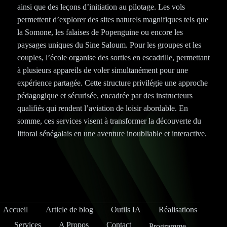
ainsi que des leçons d’initiation au pilotage. Les vols
permettent d’explorer des sites naturels magnifiques tels que
la Somone, les falaises de Popenguine ou encore les
paysages uniques du Sine Saloum. Pour les groupes et les
couples, l’école organise des sorties en escadrille, permettant
à plusieurs appareils de voler simultanément pour une
expérience partagée. Cette structure privilégie une approche
pédagogique et sécurisée, encadrée par des instructeurs
qualifiés qui rendent l’aviation de loisir abordable. En
somme, ces services visent à transformer la découverte du
littoral sénégalais en une aventure inoubliable et interactive.
Accueil
Article de blog
Outils IA
Réalisations
Services
A Propos
Contact
Programme